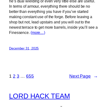
he’s dual wielding or even very little else are useful.
In terms of armour, everything there should be no
better than everything you have if you’ve started
making constant use of the forge. Before leaving a
shop but not, lead upstairs and you will out to the
newest terrace to get more barrels, inside you’ll see a
Finessence.
(more…)
December 31, 2025
1
2
3
…
655
Next Page
→
LORD HACK TEAM