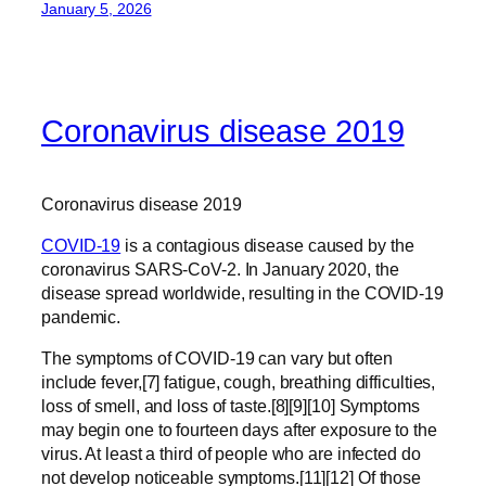
January 5, 2026
Coronavirus disease 2019
Coronavirus disease 2019
COVID-19
is a contagious disease caused by the
coronavirus SARS-CoV-2. In January 2020, the
disease spread worldwide, resulting in the COVID-19
pandemic.
The symptoms of COVID‑19 can vary but often
include fever,[7] fatigue, cough, breathing difficulties,
loss of smell, and loss of taste.[8][9][10] Symptoms
may begin one to fourteen days after exposure to the
virus. At least a third of people who are infected do
not develop noticeable symptoms.[11][12] Of those