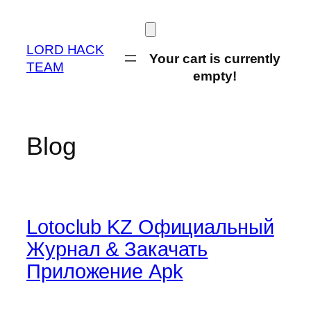
Skip
to
content
LORD HACK
Your cart is currently
TEAM
empty!
Blog
Lotoclub KZ Официальный
Журнал & Закачать
Приложение Apk