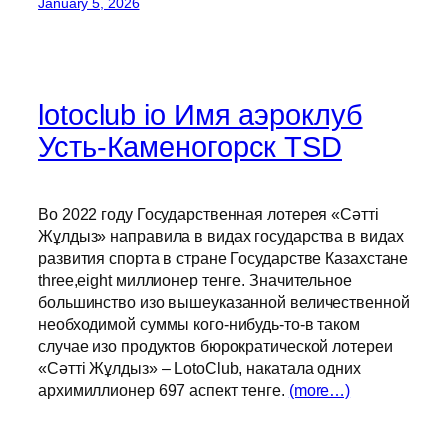
January 5, 2026
lotoclub io Имя аэроклуб
Усть-Каменогорск TSD
Во 2022 году Государственная лотерея «Сәтті
Жұлдыз» направила в видах государства в видах
развития спорта в стране Государстве Казахстане
three,eight миллионер тенге. Значительное
большинство изо вышеуказанной величественной
необходимой суммы кого-нибудь-то-в таком
случае изо продуктов бюрократической лотереи
«Сәтті Жұлдыз» – LotoClub, накатала одних
архимиллионер 697 аспект тенге.
(more…)