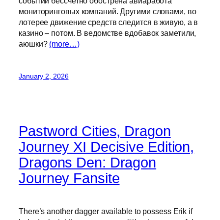
событий бессчетно обострена авиаработа
мониторинговых компаний. Другими словами, во
лотерее движение средств следится в живую, а в
казино – потом. В ведомстве вдобавок заметили,
аюшки?
(more…)
January 2, 2026
Pastword Cities, Dragon
Journey XI Decisive Edition,
Dragons Den: Dragon
Journey Fansite
There’s another dagger available to possess Erik if