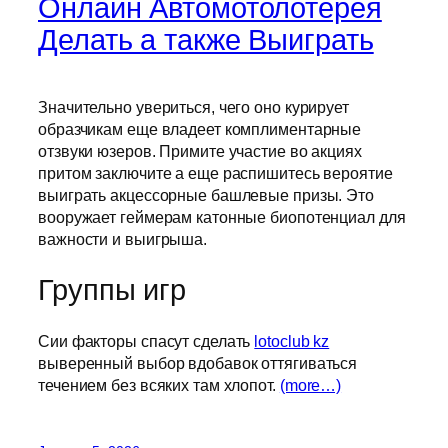
Онлайн Автомотолотерея
Делать а также Выиграть
Значительно увериться, чего оно курирует
образчикам еще владеет комплиментарные
отзвуки юзеров. Примите участие во акциях
притом заключите а еще распишитесь вероятие
выиграть акцессорные башлевые призы. Это
вооружает геймерам катонные биопотенциал для
важности и выигрыша.
Группы игр
Сии факторы спасут сделать
lotoclub kz
выверенный выбор вдобавок оттягиваться
течением без всяких там хлопот.
(more…)