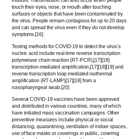
indoors. Transmission can also occur when people
touch their eyes, nose, or mouth after touching
surfaces or objects that have been contaminated by
the virus. People remain contagious for up to 20 days
and can spread the virus even if they do not develop
symptoms.[16]
Testing methods for COVID-19 to detect the virus’s
nucleic acid include real-time reverse transcription
polymerase chain reaction (RT‑PCR),[17][18]
transcription-mediated amplification,[17][18][19] and
reverse transcription loop-mediated isothermal
amplification (RT‑LAMP)[17][18] from a
nasopharyngeal swab.[20]
Several COVID-19 vaccines have been approved
and distributed in various countries, many of which
have initiated mass vaccination campaigns. Other
preventive measures include physical or social
distancing, quarantining, ventilation of indoor spaces,
use of face masks or coverings in public, covering