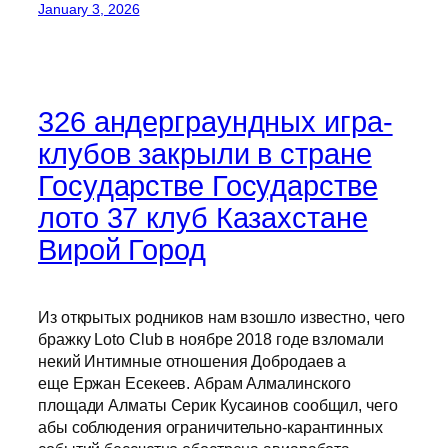
January 3, 2026
326 андерграундных игра-
клубов закрыли в стране
Государстве Государстве
лото 37 клуб Казахстане
Вирой Город
Из открытых родников нам взошло известно, чего
бражку Loto Club в ноябре 2018 годе взломали
некий Интимные отношения Добродаев а
еще Ержан Есекеев. Абрам Алмалинского
площади Алматы Серик Кусаинов сообщил, чего
абы соблюдения ограничительно-карантинных